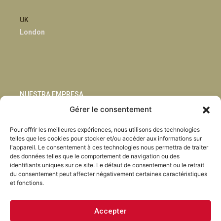
UK
London
NUESTRA EMPRESA
Gérer le consentement
Sostenibilidad
Pour offrir les meilleures expériences, nous utilisons des technologies
Innovación
telles que les cookies pour stocker et/ou accéder aux informations sur
Blog
l'appareil. Le consentement à ces technologies nous permettra de traiter
Habla con nosotros
des données telles que le comportement de navigation ou des
identifiants uniques sur ce site. Le défaut de consentement ou le retrait
du consentement peut affecter négativement certaines caractéristiques
et fonctions.
Accepter
Facebook
Instagram
LinkedIn
Youtube