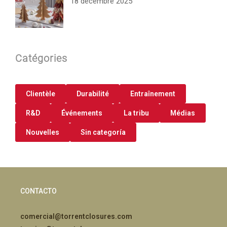
18 décembre 2025
Catégories
Clientèle
Durabilité
Entraînement
R&D
Événements
La tribu
Médias
Nouvelles
Sin categoría
CONTACTO
comercial@torrentclosures.com