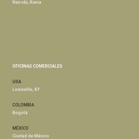
Nairobi, Kenia
OFICINAS COMERCIALES
USA
Louisville, KY
COLOMBIA
Bogotá
MÉXICO
Ciudad de México