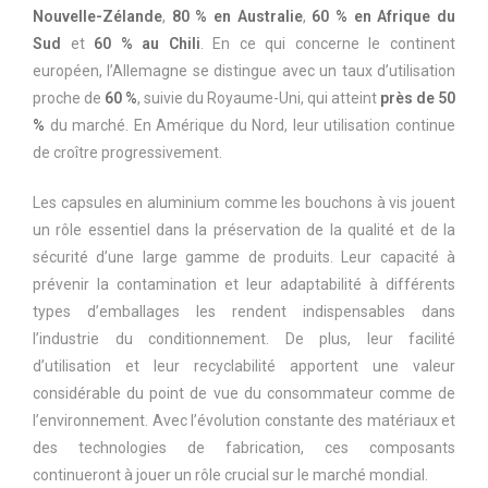
Nouvelle-Zélande
,
80 % en Australie
,
60 % en Afrique du
Sud
et
60 % au Chili
. En ce qui concerne le continent
européen, l’Allemagne se distingue avec un taux d’utilisation
proche de
60 %
, suivie du Royaume-Uni, qui atteint
près de 50
%
du marché. En Amérique du Nord, leur utilisation continue
de croître progressivement.
Les capsules en aluminium comme les bouchons à vis jouent
un rôle essentiel dans la préservation de la qualité et de la
sécurité d’une large gamme de produits. Leur capacité à
prévenir la contamination et leur adaptabilité à différents
types d’emballages les rendent indispensables dans
l’industrie du conditionnement. De plus, leur facilité
d’utilisation et leur recyclabilité apportent une valeur
considérable du point de vue du consommateur comme de
l’environnement. Avec l’évolution constante des matériaux et
des technologies de fabrication, ces composants
continueront à jouer un rôle crucial sur le marché mondial.