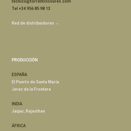
tecnico@torrentclosures.com
Tel +34 956 85 98 13
Red de distribuidores →
PRODUCCIÓN
ESPAÑA
El Puerto de Santa María
Jerez de la Frontera
INDIA
Jaipur, Rajasthan
ÁFRICA