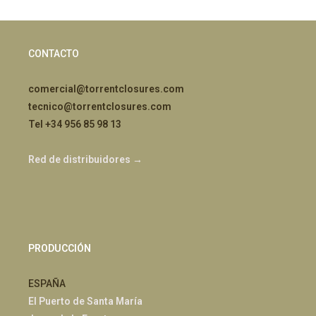
CONTACTO
comercial@torrentclosures.com
tecnico@torrentclosures.com
Tel +34 956 85 98 13
Red de distribuidores →
PRODUCCIÓN
ESPAÑA
El Puerto de Santa María