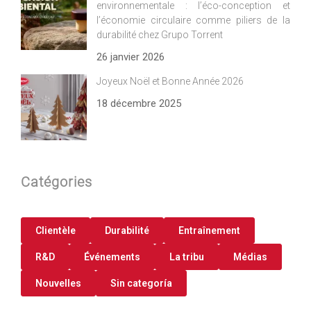
environnementale : l’éco-conception et
l’économie circulaire comme piliers de la
durabilité chez Grupo Torrent
26 janvier 2026
Joyeux Noël et Bonne Année 2026
18 décembre 2025
Catégories
Clientèle
Durabilité
Entraînement
R&D
Événements
La tribu
Médias
Nouvelles
Sin categoría