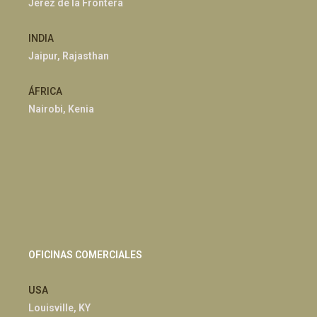
Jerez de la Frontera
INDIA
Jaipur, Rajasthan
ÁFRICA
Nairobi, Kenia
OFICINAS COMERCIALES
USA
Louisville, KY