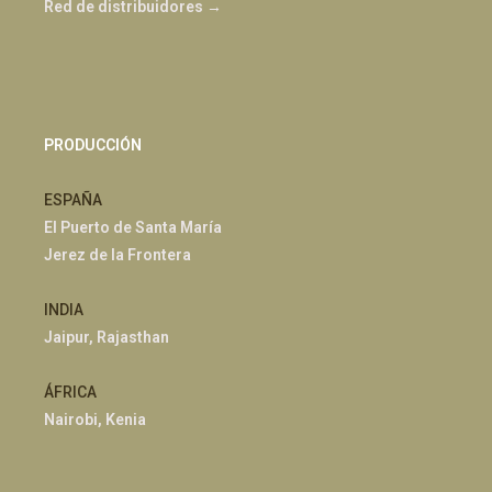
Red de distribuidores →
PRODUCCIÓN
ESPAÑA
El Puerto de Santa María
Jerez de la Frontera
INDIA
Jaipur, Rajasthan
ÁFRICA
Nairobi, Kenia