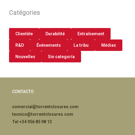
Catégories
Clientèle
Durabilité
Entraînement
R&D
Événements
La tribu
Médias
Nouvelles
Sin categoría
CONTACTO
comercial@torrentclosures.com
tecnico@torrentclosures.com
Tel +34 956 85 98 13