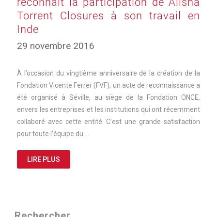
reconnaît la participation de Alisha
Torrent Closures à son travail en
Inde
17
29 novembre 2016
mars
2025
À l’occasion du vingtième anniversaire de la création de la
Fondation Vicente Ferrer (FVF), un acte de reconnaissance a
été organisé à Séville, au siège de la Fondation ONCE,
envers les entreprises et les institutions qui ont récemment
collaboré avec cette entité. C’est une grande satisfaction
pour toute l’équipe du …
LIRE PLUS
Rechercher