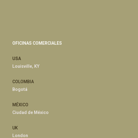
OFICINAS COMERCIALES
USA
Louisville, KY
COLOMBIA
Bogotá
MÉXICO
Ciudad de México
UK
London