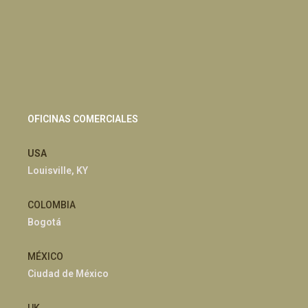
OFICINAS COMERCIALES
USA
Louisville, KY
COLOMBIA
Bogotá
MÉXICO
Ciudad de México
UK