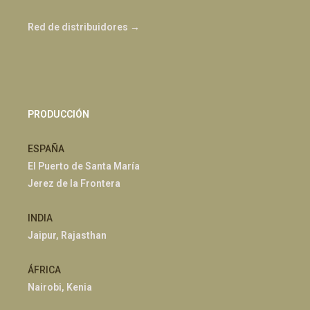
Red de distribuidores →
PRODUCCIÓN
ESPAÑA
El Puerto de Santa María
Jerez de la Frontera
INDIA
Jaipur, Rajasthan
ÁFRICA
Nairobi, Kenia