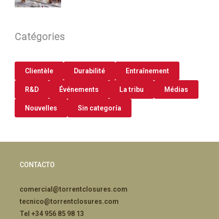
Catégories
Clientèle
Durabilité
Entraînement
R&D
Événements
La tribu
Médias
Nouvelles
Sin categoría
CONTACTO
comercial@torrentclosures.com
tecnico@torrentclosures.com
Tel +34 956 85 98 13