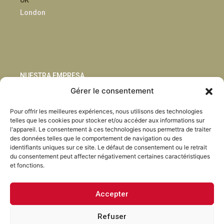
London
NUESTRA EMPRESA
Gérer le consentement
Sostenibilidad
Pour offrir les meilleures expériences, nous utilisons des technologies
Innovación
telles que les cookies pour stocker et/ou accéder aux informations sur
Blog
l'appareil. Le consentement à ces technologies nous permettra de traiter
Habla con nosotros
des données telles que le comportement de navigation ou des
identifiants uniques sur ce site. Le défaut de consentement ou le retrait
du consentement peut affecter négativement certaines caractéristiques
et fonctions.
Accepter
Facebook
Instagram
LinkedIn
Youtube
Refuser