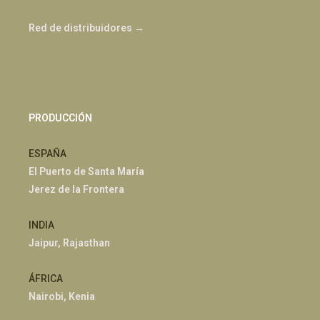
Red de distribuidores →
PRODUCCIÓN
ESPAÑA
El Puerto de Santa María
Jerez de la Frontera
INDIA
Jaipur, Rajasthan
ÁFRICA
Nairobi, Kenia