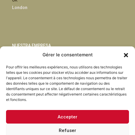
London
NUESTRA EMPRESA
Gérer le consentement
Sostenibilidad
Pour offrir les meilleures expériences, nous utilisons des technologies
Innovación
telles que les cookies pour stocker et/ou accéder aux informations sur
Blog
l'appareil. Le consentement à ces technologies nous permettra de traiter
Habla con nosotros
des données telles que le comportement de navigation ou des
identifiants uniques sur ce site. Le défaut de consentement ou le retrait
du consentement peut affecter négativement certaines caractéristiques
et fonctions.
Accepter
Facebook
Instagram
LinkedIn
Youtube
Refuser