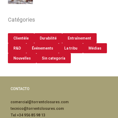
Catégories
Clientèle
Durabilité
Entraînement
R&D
Événements
La tribu
Médias
Nouvelles
Sin categoría
CONTACTO
comercial@torrentclosures.com
tecnico@torrentclosures.com
Tel +34 956 85 98 13