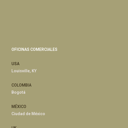
OFICINAS COMERCIALES
USA
Louisville, KY
COLOMBIA
Bogotá
MÉXICO
Ciudad de México
UK