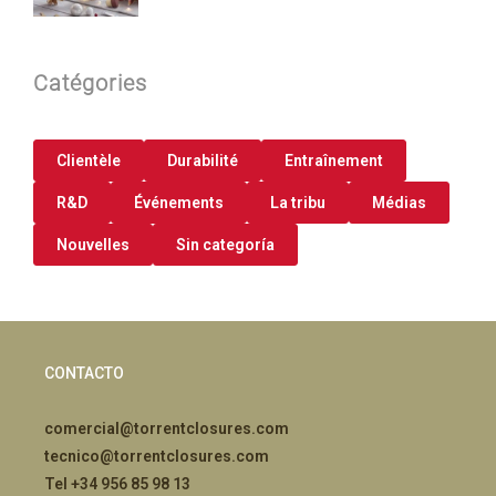
Catégories
Clientèle
Durabilité
Entraînement
R&D
Événements
La tribu
Médias
Nouvelles
Sin categoría
CONTACTO
comercial@torrentclosures.com
tecnico@torrentclosures.com
Tel +34 956 85 98 13