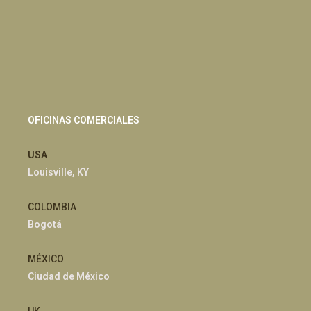
OFICINAS COMERCIALES
USA
Louisville, KY
COLOMBIA
Bogotá
MÉXICO
Ciudad de México
UK