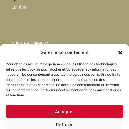
London
NUESTRA EMPRESA
Gérer le consentement
Sostenibilidad
Pour offrir les meilleures expériences, nous utilisons des technologies
Innovación
telles que les cookies pour stocker et/ou accéder aux informations sur
Blog
l'appareil. Le consentement à ces technologies nous permettra de traiter
Habla con nosotros
des données telles que le comportement de navigation ou des
identifiants uniques sur ce site. Le défaut de consentement ou le retrait
du consentement peut affecter négativement certaines caractéristiques
et fonctions.
Accepter
Facebook
Instagram
LinkedIn
Youtube
Refuser