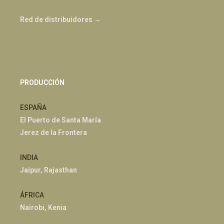
Red de distribuidores →
PRODUCCIÓN
ESPAÑA
El Puerto de Santa María
Jerez de la Frontera
INDIA
Jaipur, Rajasthan
ÁFRICA
Nairobi, Kenia