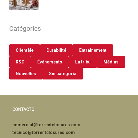
Catégories
Clientèle
Durabilité
Entraînement
R&D
Événements
La tribu
Médias
Nouvelles
Sin categoría
CONTACTO
comercial@torrentclosures.com
tecnico@torrentclosures.com