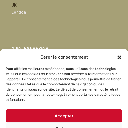
UK
London
NUESTRA EMPRESA
Gérer le consentement
Sostenibilidad
Pour offrir les meilleures expériences, nous utilisons des technologies
Innovación
telles que les cookies pour stocker et/ou accéder aux informations sur
Blog
l'appareil. Le consentement à ces technologies nous permettra de traiter
Habla con nosotros
des données telles que le comportement de navigation ou des
identifiants uniques sur ce site. Le défaut de consentement ou le retrait
du consentement peut affecter négativement certaines caractéristiques
et fonctions.
Accepter
Facebook
Instagram
LinkedIn
Youtube