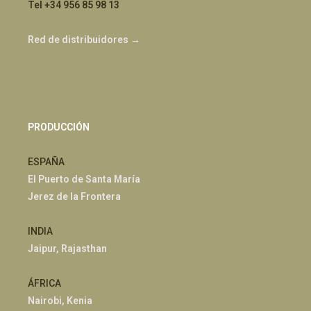
Tel +34 956 85 98 13
Red de distribuidores →
PRODUCCIÓN
ESPAÑA
El Puerto de Santa María
Jerez de la Frontera
INDIA
Jaipur, Rajasthan
ÁFRICA
Nairobi, Kenia