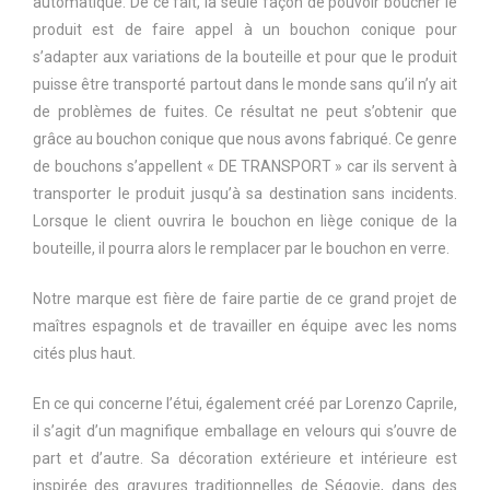
automatique. De ce fait, la seule façon de pouvoir boucher le
produit est de faire appel à un bouchon conique pour
s’adapter aux variations de la bouteille et pour que le produit
puisse être transporté partout dans le monde sans qu’il n’y ait
de problèmes de fuites. Ce résultat ne peut s’obtenir que
grâce au bouchon conique que nous avons fabriqué. Ce genre
de bouchons s’appellent « DE TRANSPORT » car ils servent à
transporter le produit jusqu’à sa destination sans incidents.
Lorsque le client ouvrira le bouchon en liège conique de la
bouteille, il pourra alors le remplacer par le bouchon en verre.
Notre marque est fière de faire partie de ce grand projet de
maîtres espagnols et de travailler en équipe avec les noms
cités plus haut.
En ce qui concerne l’étui, également créé par Lorenzo Caprile,
il s’agit d’un magnifique emballage en velours qui s’ouvre de
part et d’autre. Sa décoration extérieure et intérieure est
inspirée des gravures traditionnelles de Ségovie, dans des