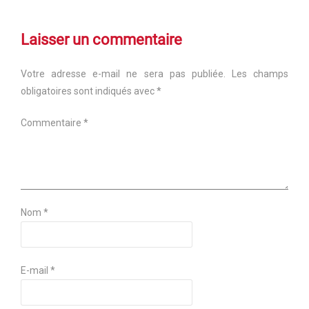
Laisser un commentaire
Votre adresse e-mail ne sera pas publiée.
Les champs
obligatoires sont indiqués avec
*
Commentaire
*
Nom
*
E-mail
*