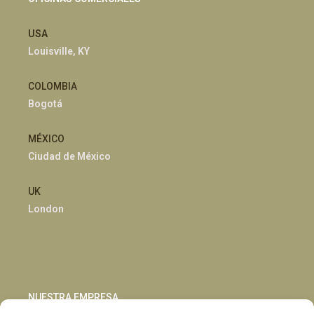
USA
Louisville, KY
COLOMBIA
Bogotá
MÉXICO
Ciudad de México
UK
London
NUESTRA EMPRESA