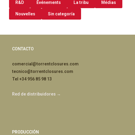
R&D
Événements
La tribu
Médias
Nouvelles
Sin categoría
CONTACTO
comercial@torrentclosures.com
tecnico@torrentclosures.com
Tel +34 956 85 98 13
Red de distribuidores →
PRODUCCIÓN