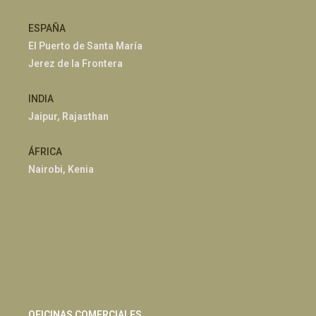
ESPAÑA
El Puerto de Santa María
Jerez de la Frontera
INDIA
Jaipur, Rajasthan
ÁFRICA
Nairobi, Kenia
OFICINAS COMERCIALES