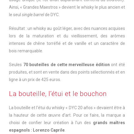
Ainsi, « Grandes Maestros » devient le whisky le plus ancien et
le seul
single barrel
de DYC.
Résultat : un whisky au goût léger, avec des nuances acquises
lors de la maturation et du vieillissement, des arômes
intenses de chêne torréfié et de vanille et un caractère de
bois remarquable.
Seules
70 bouteilles de cette merveilleuse édition
ont été
produites, et sont en vente dans des points sélectionnés et en
ligne à un prix de 425 euros.
La bouteille, l’étui et le bouchon
La bouteille et l’étui du whisky « DYC 20 años » devaient être à
la hauteur de cette œuvre d’art. Pour ce faire, la marque a
choisi de confier leur création à l’un des
grands maîtres
espagnols : Lorenzo Caprile
.