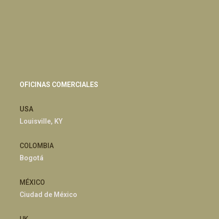
OFICINAS COMERCIALES
USA
Louisville, KY
COLOMBIA
Bogotá
MÉXICO
Ciudad de México
UK