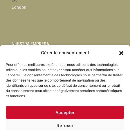
London
NUESTRA EMPRESA
Gérer le consentement
Sostenibilidad
Pour offrir les meilleures expériences, nous utilisons des technologies
Innovación
telles que les cookies pour stocker et/ou accéder aux informations sur
Blog
l'appareil. Le consentement à ces technologies nous permettra de traiter
Habla con nosotros
des données telles que le comportement de navigation ou des
identifiants uniques sur ce site. Le défaut de consentement ou le retrait
du consentement peut affecter négativement certaines caractéristiques
et fonctions.
Accepter
Facebook
Instagram
LinkedIn
Youtube
Refuser