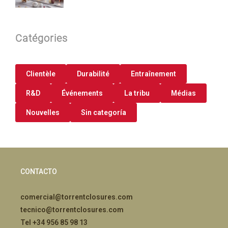
Catégories
Clientèle
Durabilité
Entraînement
R&D
Événements
La tribu
Médias
Nouvelles
Sin categoría
CONTACTO
comercial@torrentclosures.com
tecnico@torrentclosures.com
Tel +34 956 85 98 13