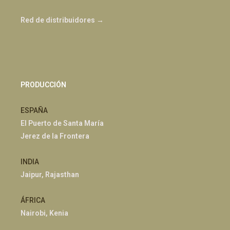
Red de distribuidores →
PRODUCCIÓN
ESPAÑA
El Puerto de Santa María
Jerez de la Frontera
INDIA
Jaipur, Rajasthan
ÁFRICA
Nairobi, Kenia