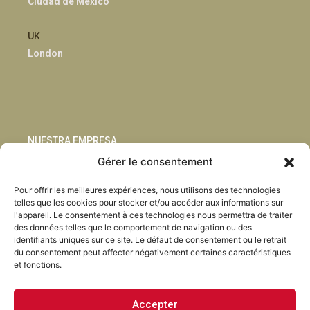
Ciudad de México
UK
London
NUESTRA EMPRESA
Gérer le consentement
Sostenibilidad
Pour offrir les meilleures expériences, nous utilisons des technologies
Innovación
telles que les cookies pour stocker et/ou accéder aux informations sur
Blog
l'appareil. Le consentement à ces technologies nous permettra de traiter
Habla con nosotros
des données telles que le comportement de navigation ou des
identifiants uniques sur ce site. Le défaut de consentement ou le retrait
du consentement peut affecter négativement certaines caractéristiques
et fonctions.
Accepter