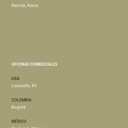
Nairobi, Kenia
OFICINAS COMERCIALES
USA
Louisville, KY
COLOMBIA
Bogotá
MÉXICO