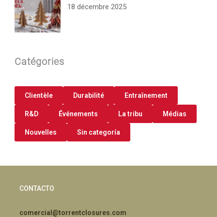
18 décembre 2025
Catégories
Clientèle
Durabilité
Entraînement
R&D
Événements
La tribu
Médias
Nouvelles
Sin categoría
CONTACTO
comercial@torrentclosures.com