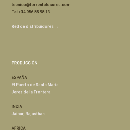
tecnico@torrentclosures.com
Tel +34 956 85 98 13
Red de distribuidores →
PRODUCCIÓN
ESPAÑA
El Puerto de Santa María
Jerez de la Frontera
INDIA
Jaipur, Rajasthan
ÁFRICA