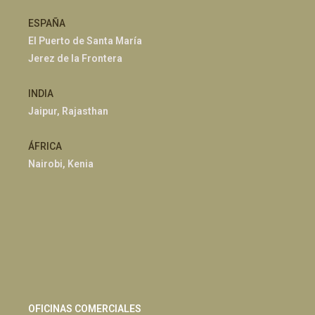
ESPAÑA
El Puerto de Santa María
Jerez de la Frontera
INDIA
Jaipur, Rajasthan
ÁFRICA
Nairobi, Kenia
OFICINAS COMERCIALES