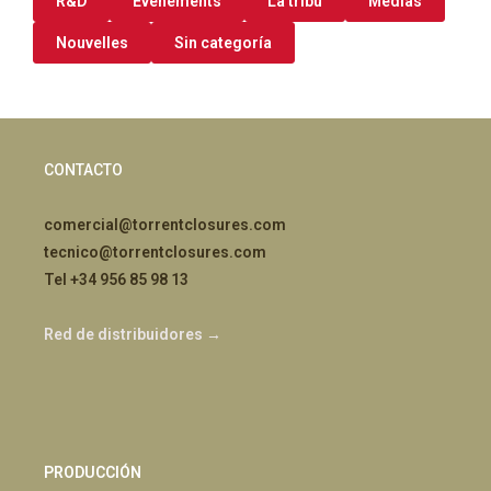
R&D
Événements
La tribu
Médias
Nouvelles
Sin categoría
CONTACTO
comercial@torrentclosures.com
tecnico@torrentclosures.com
Tel +34 956 85 98 13
Red de distribuidores →
PRODUCCIÓN