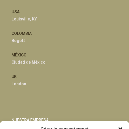
USA
Louisville, KY
COLOMBIA
Bogotá
MÉXICO
Ciudad de México
UK
London
NUESTRA EMPRESA
Gérer le consentement