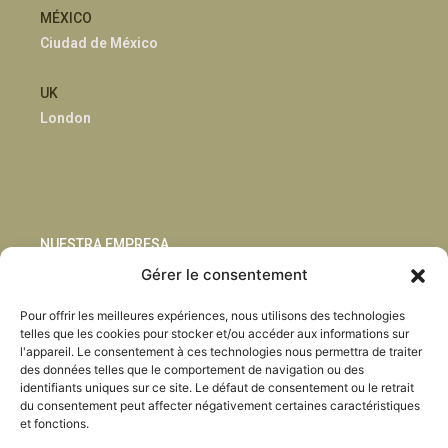
MÉXICO
Ciudad de México
UK
London
NUESTRA EMPRESA
Gérer le consentement
Sostenibilidad
Pour offrir les meilleures expériences, nous utilisons des technologies
Innovación
telles que les cookies pour stocker et/ou accéder aux informations sur
Blog
l'appareil. Le consentement à ces technologies nous permettra de traiter
Habla con nosotros
des données telles que le comportement de navigation ou des
identifiants uniques sur ce site. Le défaut de consentement ou le retrait
du consentement peut affecter négativement certaines caractéristiques
et fonctions.