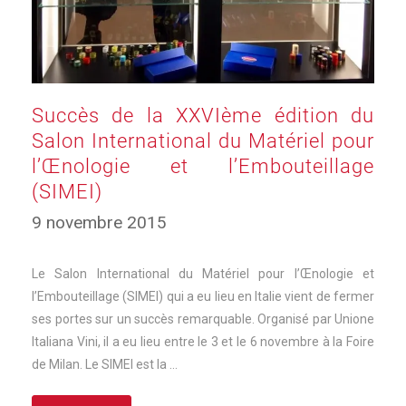
Succès de la XXVIème édition du
Salon International du Matériel pour
l’Œnologie et l’Embouteillage
(SIMEI)
9 novembre 2015
Le Salon International du Matériel pour l’Œnologie et
l’Embouteillage (SIMEI) qui a eu lieu en Italie vient de fermer
ses portes sur un succès remarquable. Organisé par Unione
Italiana Vini, il a eu lieu entre le 3 et le 6 novembre à la Foire
de Milan. Le SIMEI est la …