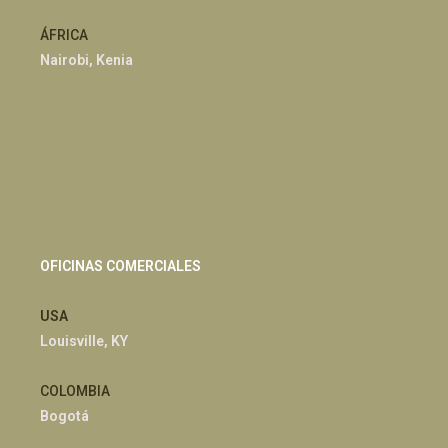
ÁFRICA
Nairobi, Kenia
OFICINAS COMERCIALES
USA
Louisville, KY
COLOMBIA
Bogotá