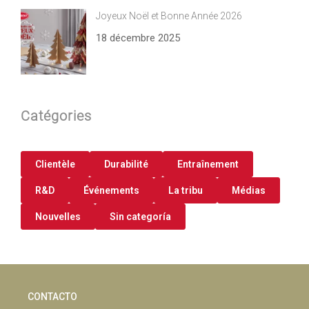
Joyeux Noël et Bonne Année 2026
18 décembre 2025
Catégories
Clientèle
Durabilité
Entraînement
R&D
Événements
La tribu
Médias
Nouvelles
Sin categoría
CONTACTO