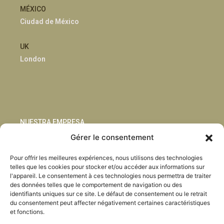
MÉXICO
Ciudad de México
UK
London
NUESTRA EMPRESA
Gérer le consentement
Sostenibilidad
Pour offrir les meilleures expériences, nous utilisons des technologies
Innovación
telles que les cookies pour stocker et/ou accéder aux informations sur
Blog
l'appareil. Le consentement à ces technologies nous permettra de traiter
Habla con nosotros
des données telles que le comportement de navigation ou des
identifiants uniques sur ce site. Le défaut de consentement ou le retrait
du consentement peut affecter négativement certaines caractéristiques
et fonctions.