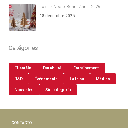
Joyeux Noël et Bonne Année 2026
18 décembre 2025
Catégories
Clientèle
Durabilité
Entraînement
R&D
Événements
La tribu
Médias
Nouvelles
Sin categoría
CONTACTO