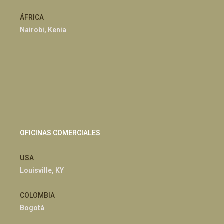
ÁFRICA
Nairobi, Kenia
OFICINAS COMERCIALES
USA
Louisville, KY
COLOMBIA
Bogotá