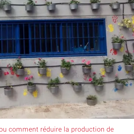
» ou comment réduire la production de