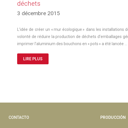
déchets
3 décembre 2015
L’idée de créer un « mur écologique » dans les installations 
volonté de réduire la production de déchets d’emballages génér
imprimer l’aluminium des bouchons en « pots » a été lancée …
LIRE PLUS
CONTACTO
PRODUCCIÓN