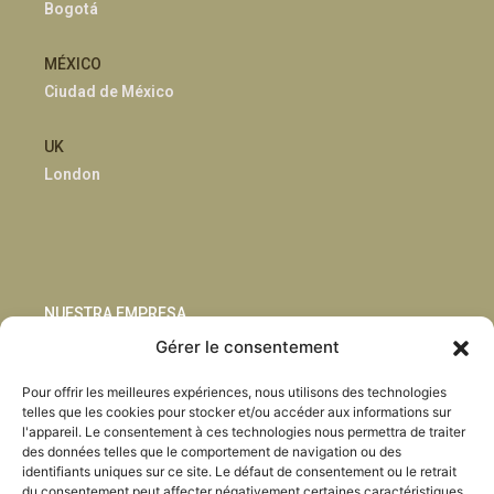
Bogotá
MÉXICO
Ciudad de México
UK
London
NUESTRA EMPRESA
Gérer le consentement
Sostenibilidad
Pour offrir les meilleures expériences, nous utilisons des technologies
Innovación
telles que les cookies pour stocker et/ou accéder aux informations sur
Blog
l'appareil. Le consentement à ces technologies nous permettra de traiter
Habla con nosotros
des données telles que le comportement de navigation ou des
identifiants uniques sur ce site. Le défaut de consentement ou le retrait
du consentement peut affecter négativement certaines caractéristiques