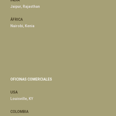
INDIA
Jaipur, Rajasthan
ÁFRICA
Nairobi, Kenia
OFICINAS COMERCIALES
USA
Louisville, KY
COLOMBIA