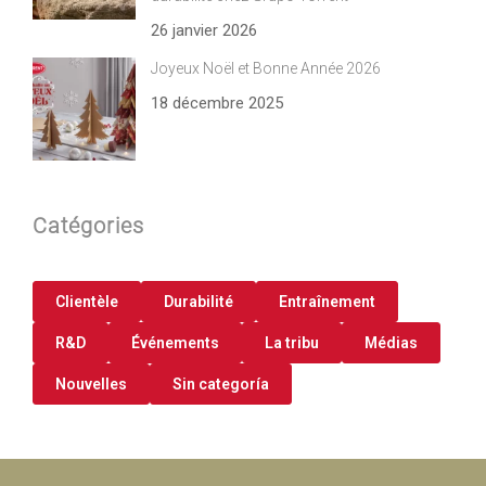
26 janvier 2026
Joyeux Noël et Bonne Année 2026
18 décembre 2025
Catégories
Clientèle
Durabilité
Entraînement
R&D
Événements
La tribu
Médias
Nouvelles
Sin categoría