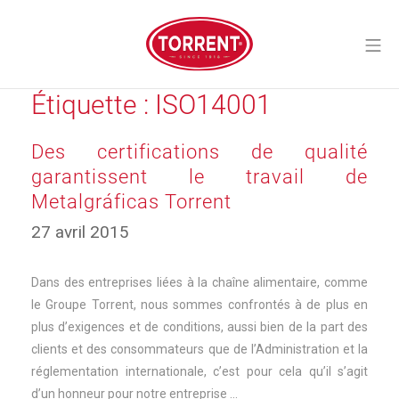
Aller
au
Me
contenu
Torrent Closures
Étiquette :
ISO14001
Des certifications de qualité
garantissent le travail de
Metalgráficas Torrent
27 avril 2015
Dans des entreprises liées à la chaîne alimentaire, comme
le Groupe Torrent, nous sommes confrontés à de plus en
plus d’exigences et de conditions, aussi bien de la part des
clients et des consommateurs que de l’Administration et la
réglementation internationale, c’est pour cela qu’il s’agit
d’un honneur pour notre entreprise …