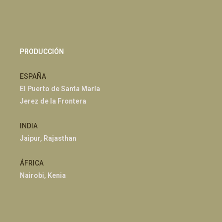
PRODUCCIÓN
ESPAÑA
El Puerto de Santa María
Jerez de la Frontera
INDIA
Jaipur, Rajasthan
ÁFRICA
Nairobi, Kenia