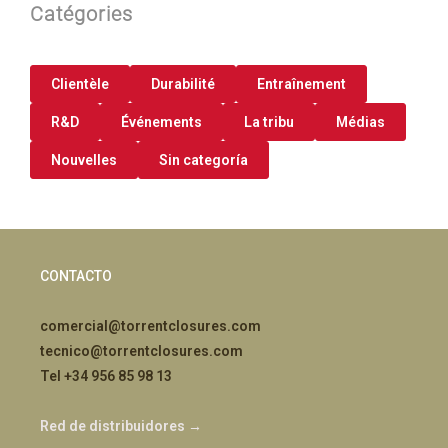
Catégories
Clientèle
Durabilité
Entraînement
R&D
Événements
La tribu
Médias
Nouvelles
Sin categoría
CONTACTO
comercial@torrentclosures.com
tecnico@torrentclosures.com
Tel +34 956 85 98 13
Red de distribuidores →