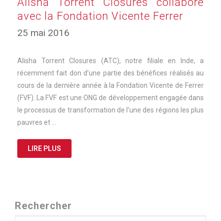
Alisha Torrent Closures collabore
avec la Fondation Vicente Ferrer
17
25 mai 2016
mars
2025
Alisha Torrent Closures (ATC), notre filiale en Inde, a
récemment fait don d’une partie des bénéfices réalisés au
cours de la dernière année à la Fondation Vicente de Ferrer
(FVF). La FVF est une ONG de développement engagée dans
le processus de transformation de l’une des régions les plus
pauvres et …
LIRE PLUS
Rechercher
Rechercher :