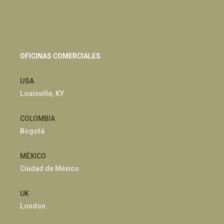
OFICINAS COMERCIALES
USA
Louisville, KY
COLOMBIA
Bogotá
MÉXICO
Ciudad de México
UK
London