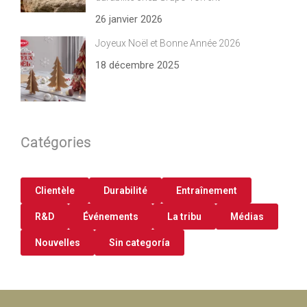
26 janvier 2026
Joyeux Noël et Bonne Année 2026
18 décembre 2025
Catégories
Clientèle
Durabilité
Entraînement
R&D
Événements
La tribu
Médias
Nouvelles
Sin categoría