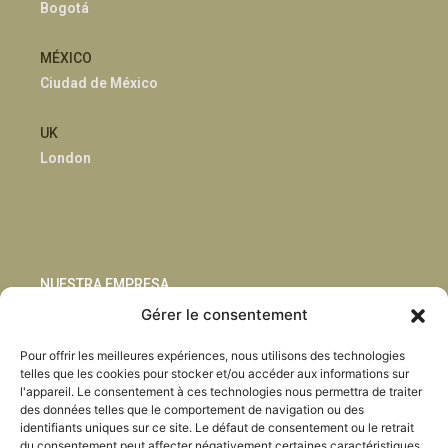
Bogotá
MÉXICO
Ciudad de México
UK
London
NUESTRA EMPRESA
Gérer le consentement
Sostenibilidad
Pour offrir les meilleures expériences, nous utilisons des technologies
Innovación
telles que les cookies pour stocker et/ou accéder aux informations sur
Blog
l'appareil. Le consentement à ces technologies nous permettra de traiter
Habla con nosotros
des données telles que le comportement de navigation ou des
identifiants uniques sur ce site. Le défaut de consentement ou le retrait
du consentement peut affecter négativement certaines caractéristiques