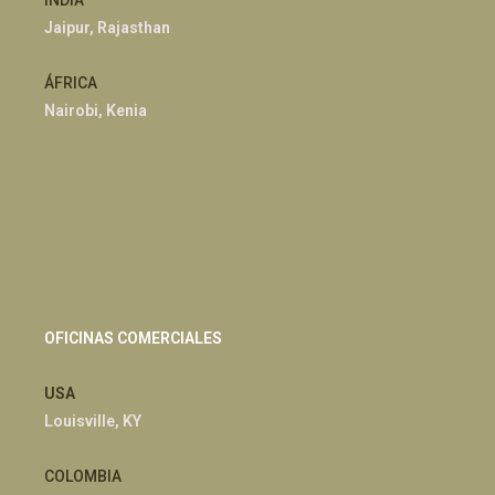
INDIA
Jaipur, Rajasthan
ÁFRICA
Nairobi, Kenia
OFICINAS COMERCIALES
USA
Louisville, KY
COLOMBIA