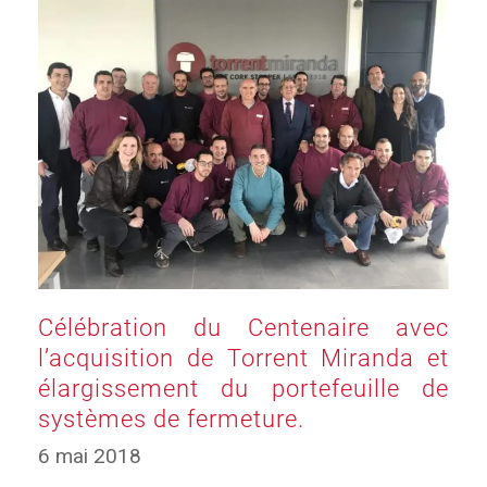
Célébration du Centenaire avec
l’acquisition de Torrent Miranda et
élargissement du portefeuille de
systèmes de fermeture.
6 mai 2018