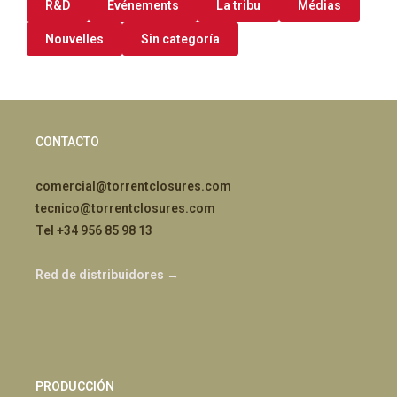
R&D
Événements
La tribu
Médias
Nouvelles
Sin categoría
CONTACTO
comercial@torrentclosures.com
tecnico@torrentclosures.com
Tel +34 956 85 98 13
Red de distribuidores →
PRODUCCIÓN