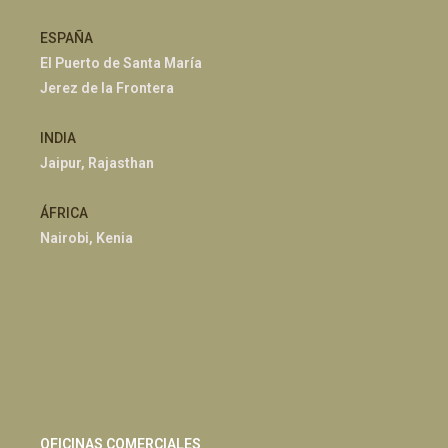
ESPAÑA
El Puerto de Santa María
Jerez de la Frontera
INDIA
Jaipur, Rajasthan
ÁFRICA
Nairobi, Kenia
OFICINAS COMERCIALES