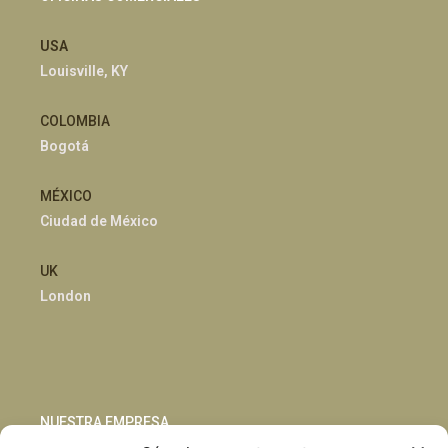
USA
Louisville, KY
COLOMBIA
Bogotá
MÉXICO
Ciudad de México
UK
London
NUESTRA EMPRESA