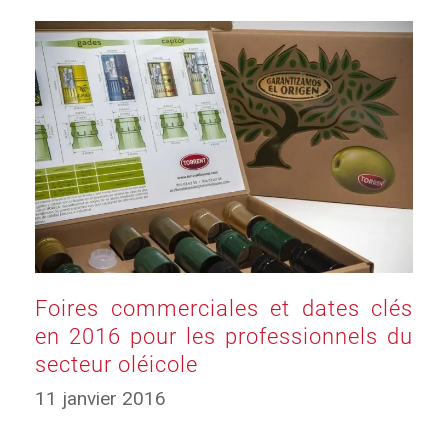
Foires commerciales et dates clés
en 2016 pour les professionnels du
secteur oléicole
17
11 janvier 2016
mars
2025