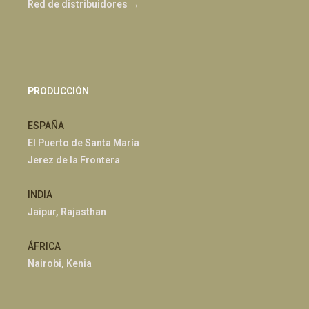
Red de distribuidores →
PRODUCCIÓN
ESPAÑA
El Puerto de Santa María
Jerez de la Frontera
INDIA
Jaipur, Rajasthan
ÁFRICA
Nairobi, Kenia