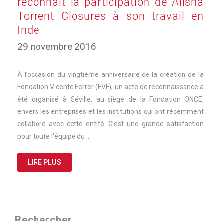
reconnaît la participation de Alisha
Torrent Closures à son travail en
Inde
17
29 novembre 2016
mars
2025
À l’occasion du vingtième anniversaire de la création de la
Fondation Vicente Ferrer (FVF), un acte de reconnaissance a
été organisé à Séville, au siège de la Fondation ONCE,
envers les entreprises et les institutions qui ont récemment
collaboré avec cette entité. C’est une grande satisfaction
pour toute l’équipe du …
LIRE PLUS
Rechercher