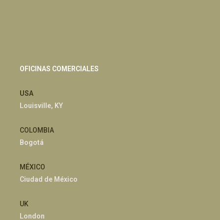
OFICINAS COMERCIALES
USA
Louisville, KY
COLOMBIA
Bogotá
MÉXICO
Ciudad de México
UK
London