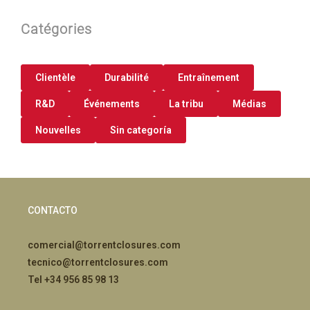
Catégories
Clientèle
Durabilité
Entraînement
R&D
Événements
La tribu
Médias
Nouvelles
Sin categoría
CONTACTO
comercial@torrentclosures.com
tecnico@torrentclosures.com
Tel +34 956 85 98 13