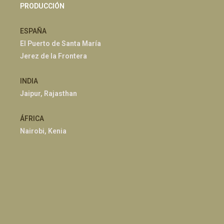
PRODUCCIÓN
ESPAÑA
El Puerto de Santa María
Jerez de la Frontera
INDIA
Jaipur, Rajasthan
ÁFRICA
Nairobi, Kenia