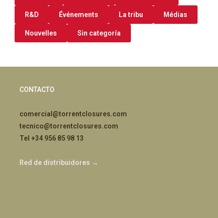
R&D
Événements
La tribu
Médias
Nouvelles
Sin categoría
CONTACTO
comercial@torrentclosures.com
tecnico@torrentclosures.com
Tel +34 956 85 98 13
Red de distribuidores →