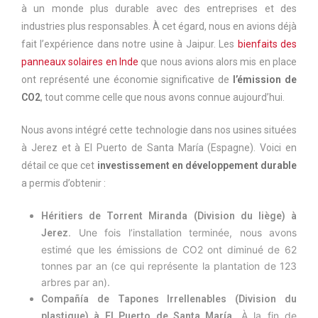
à un monde plus durable avec des entreprises et des
industries plus responsables. À cet égard, nous en avions déjà
fait l’expérience dans notre usine à Jaipur. Les
bienfaits des
panneaux solaires en Inde
que nous avions alors mis en place
ont représenté une économie significative de
l’émission de
CO2
, tout comme celle que nous avons connue aujourd’hui.
Nous avons intégré cette technologie dans nos usines situées
à Jerez et à El Puerto de Santa María (Espagne). Voici en
détail ce que cet
investissement en développement durable
a permis d’obtenir :
Héritiers de Torrent Miranda (Division du liège) à
. Une fois l’installation terminée, nous avons
Jerez
estimé que les émissions de CO2 ont diminué de 62
tonnes par an (ce qui représente la plantation de 123
arbres par an).
Compañía de Tapones Irrellenables (Division du
. À la fin de
plastique) à El Puerto de Santa María