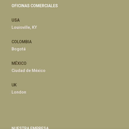
OFICINAS COMERCIALES
USA
Louisville, KY
COLOMBIA
Bogotá
MÉXICO
Ciudad de México
UK
London
NUESTRA EMPRESA