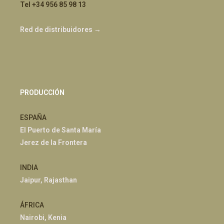
Tel +34 956 85 98 13
Red de distribuidores →
PRODUCCIÓN
ESPAÑA
El Puerto de Santa María
Jerez de la Frontera
INDIA
Jaipur, Rajasthan
ÁFRICA
Nairobi, Kenia