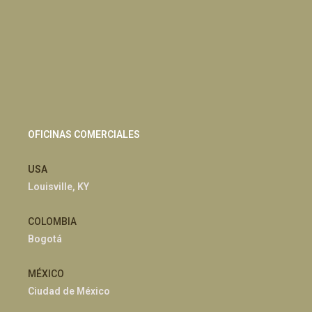
OFICINAS COMERCIALES
USA
Louisville, KY
COLOMBIA
Bogotá
MÉXICO
Ciudad de México